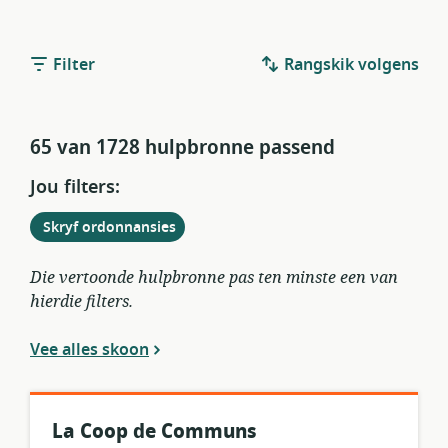
Filter
Rangskik volgens
65 van 1728 hulpbronne passend
Jou filters:
Verwyder
uit
Skryf ordonnansies
huidige
filters
Die vertoonde hulpbronne pas ten minste een van
hierdie filters.
Vee alles skoon
La Coop de Communs