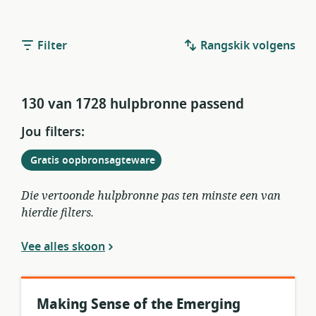
Filter
Rangskik volgens
130 van 1728 hulpbronne passend
Jou filters:
Verwyder
uit
Gratis oopbronsagteware
huidige
filters
Die vertoonde hulpbronne pas ten minste een van
hierdie filters.
Vee alles skoon
Making Sense of the Emerging