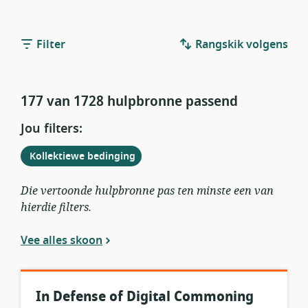
Filter
Rangskik volgens
177 van 1728 hulpbronne passend
Jou filters:
Verwyder
uit
Kollektiewe bedinging
huidige
filters
Die vertoonde hulpbronne pas ten minste een van
hierdie filters.
Vee alles skoon
In Defense of Digital Commoning