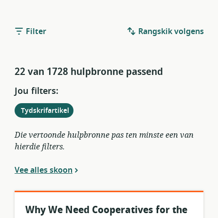
Filter
Rangskik volgens
22 van 1728 hulpbronne passend
Jou filters:
Verwyder
uit
Tydskrifartikel
huidige
filters
Die vertoonde hulpbronne pas ten minste een van
hierdie filters.
Vee alles skoon
Why We Need Cooperatives for the