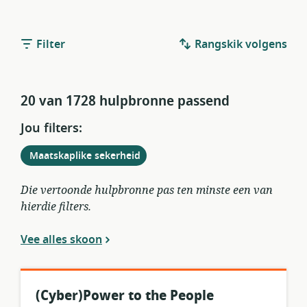
Filter
Rangskik volgens
20 van 1728 hulpbronne passend
Jou filters:
Verwyder
uit
Maatskaplike sekerheid
huidige
filters
Die vertoonde hulpbronne pas ten minste een van
hierdie filters.
Vee alles skoon
(Cyber)Power to the People