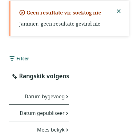
Geen resultate vir soektog nie
Maak
Jammer, geen resultate gevind nie.
kennis
toe
Filter
Rangskik volgens
Datum bygevoeg
Datum gepubliseer
Mees bekyk