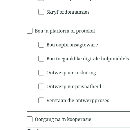
Skryf ordonnansies
Bou ’n platform of protokol
Bou oopbronsagteware
Bou toeganklike digitale hulpmiddels
Ontwerp vir insluiting
Ontwerp vir privaatheid
Verstaan die ontwerpproses
Oorgang na ’n koöperasie