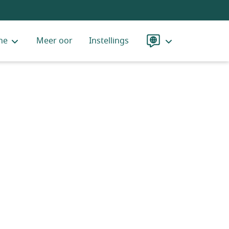
ne
Meer oor
Instellings
Taal