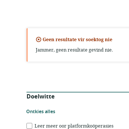
Geen resultate vir soektog nie
Jammer, geen resultate gevind nie.
Filters
Doelwitte
Ontkies
Ontkies alles
alle
Doelwitte
Leer meer oor platformkoöperasies