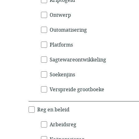
Kriptogeld
Ontwerp
Outomatisering
Platforms
Sagtewareontwikkeling
Soekenjins
Verspreide grootboeke
Reg en beleid
Arbeidsreg